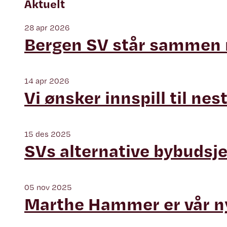
Aktuelt
28 apr 2026
Bergen SV står sammen m
14 apr 2026
Vi ønsker innspill til ne
15 des 2025
SVs alternative bybudsje
05 nov 2025
Marthe Hammer er vår ny