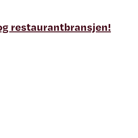
og restaurantbransjen!