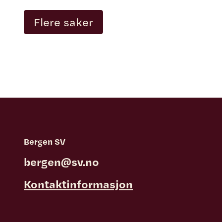
Flere saker
Bergen SV
bergen@sv.no
Kontaktinformasjon