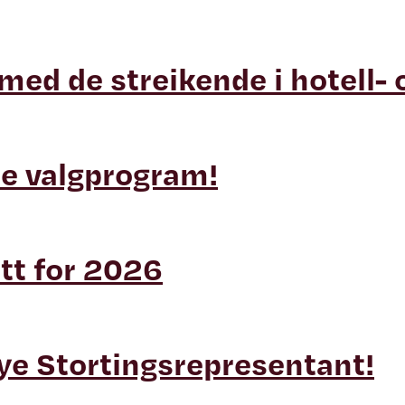
ed de streikende i hotell- 
ste valgprogram!
tt for 2026
e Stortingsrepresentant!