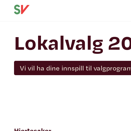
Lokalvalg 2
Vi vil ha dine innspill til valgprogra
Hjertesaker