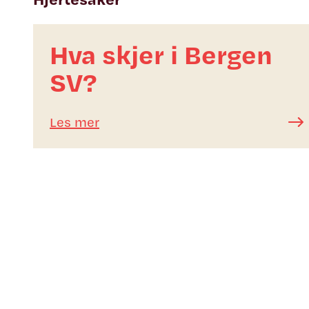
Hva skjer i Bergen
SV?
Les mer