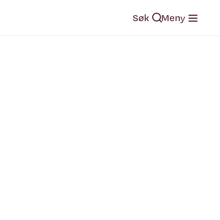
Søk
Meny