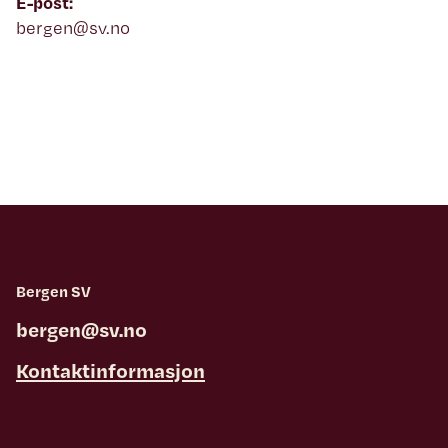
E-post:
bergen@sv.no
Bergen SV
bergen@sv.no
Kontaktinformasjon