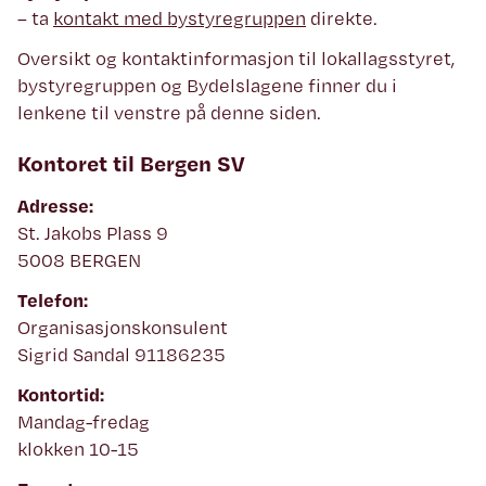
– ta
kontakt med bystyregruppen
direkte.
Oversikt og kontaktinformasjon til lokallagsstyret,
bystyregruppen og Bydelslagene finner du i
lenkene til venstre på denne siden.
Kontoret til Bergen SV
Adresse:
St. Jakobs Plass 9
5008 BERGEN
Telefon:
Organisasjonskonsulent
Sigrid Sandal 91186235
Kontortid:
Mandag-fredag
klokken 10-15